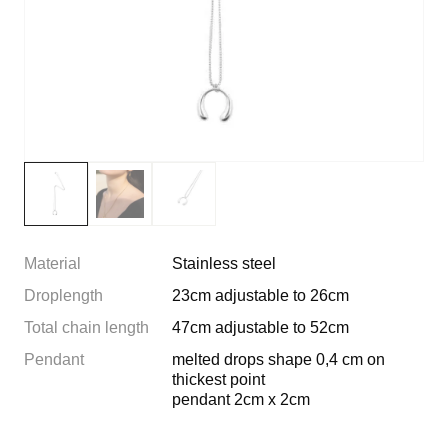
Material
Stainless steel
Droplength
23cm adjustable to 26cm
Total chain length
47cm adjustable to 52cm
Pendant
melted drops shape 0,4 cm on
thickest point
pendant 2cm x 2cm