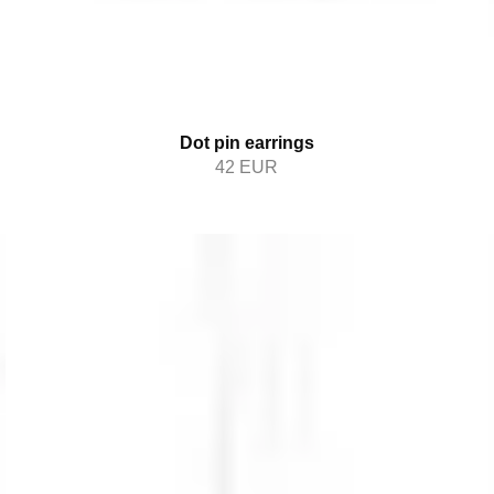
Dot pin earrings
42
EUR