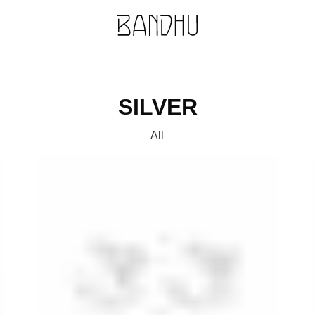
SILVER
All