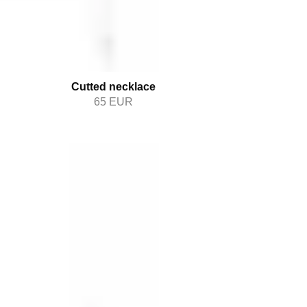
Cutted necklace
65
EUR