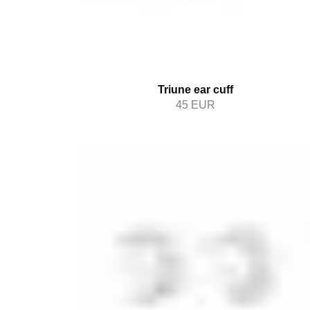
Triune ear cuff
45
EUR