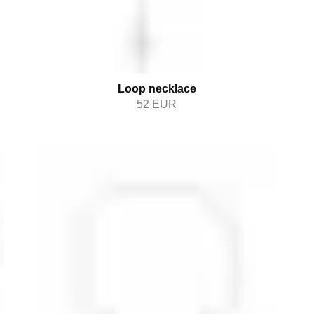
Loop necklace
52
EUR