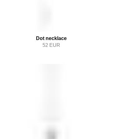
Dot necklace
52
EUR