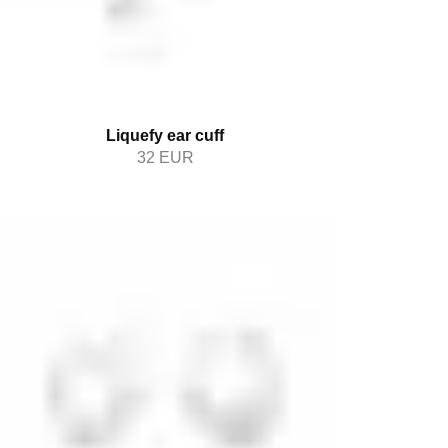
Liquefy ear cuff
32
EUR