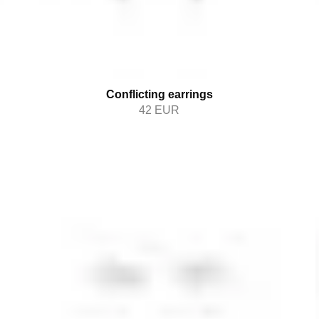
Conflicting earrings
42
EUR