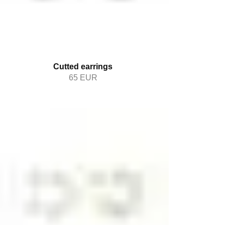
Cutted earrings
65
EUR