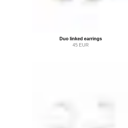
Duo linked earrings
45
EUR