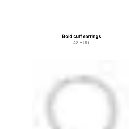
Bold cuff earrings
42
EUR