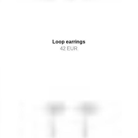
Loop earrings
42
EUR