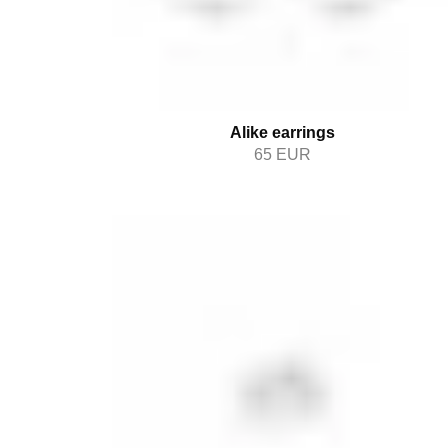
Alike earrings
65
EUR