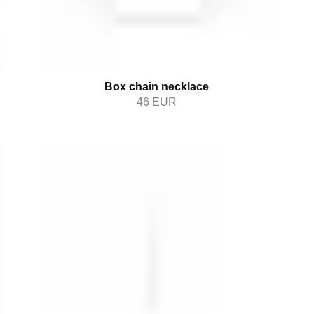
Box chain necklace
46
EUR