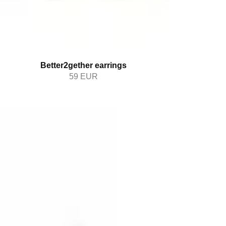
Better2gether earrings
59
EUR