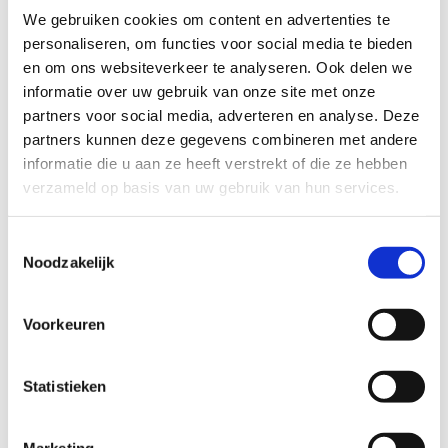
We gebruiken cookies om content en advertenties te
personaliseren, om functies voor social media te bieden
en om ons websiteverkeer te analyseren. Ook delen we
informatie over uw gebruik van onze site met onze
partners voor social media, adverteren en analyse. Deze
partners kunnen deze gegevens combineren met andere
informatie die u aan ze heeft verstrekt of die ze hebben
verzameld op basis van uw gebruik van hun services.
Melt armband
65
EUR
Toestemmingsselectie
Noodzakelijk
Voorkeuren
Statistieken
Marketing