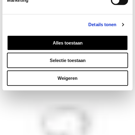
Details tonen
Alles toestaan
Melt oorbellen
Selectie toestaan
42
EUR
Weigeren