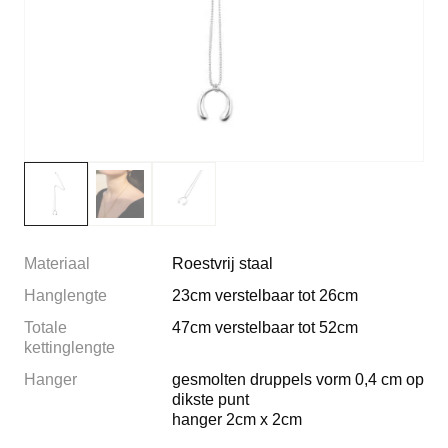
Materiaal
Roestvrij staal
Hanglengte
23cm verstelbaar tot 26cm
Totale
47cm verstelbaar tot 52cm
kettinglengte
Hanger
gesmolten druppels vorm 0,4 cm op
dikste punt
hanger 2cm x 2cm