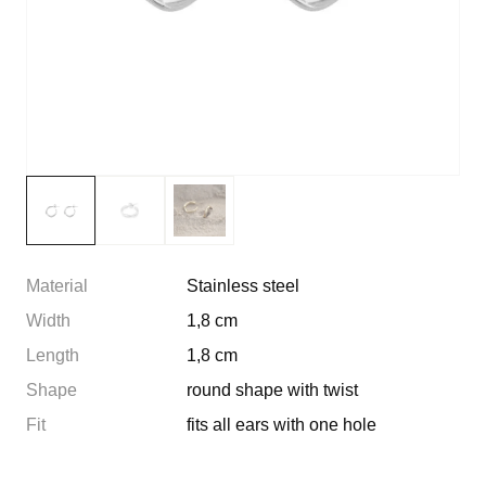
Material
Stainless steel
Width
1,8 cm
Length
1,8 cm
Shape
round shape with twist
Fit
fits all ears with one hole