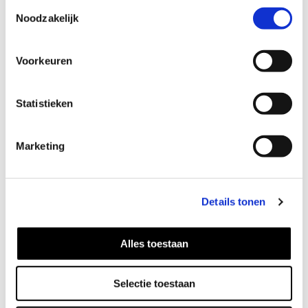
Toestemmingsselectie
Noodzakelijk
Voorkeuren
Statistieken
Better 2gether ring
69
EUR
Marketing
Details tonen
Alles toestaan
Selectie toestaan