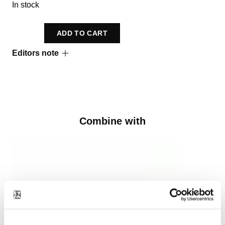
In stock
ADD TO CART
Editors note
Triune
Combine with