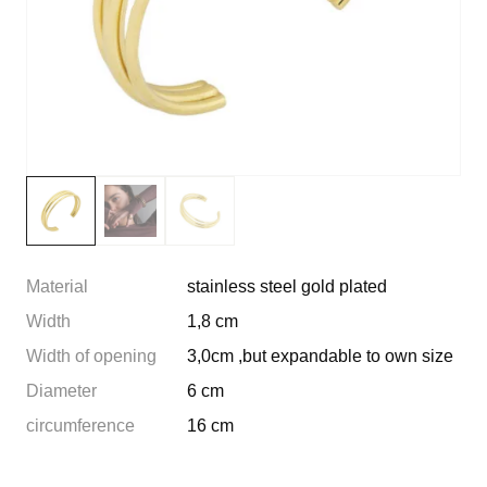
Material
stainless steel gold plated
Width
1,8 cm
Width of opening
3,0cm ,but expandable to own size
Diameter
6 cm
circumference
16 cm