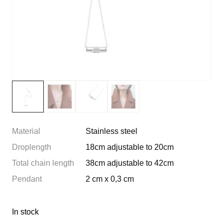
Material
Stainless steel
Droplength
18cm adjustable to 20cm
Total chain length
38cm adjustable to 42cm
Pendant
2 cm x 0,3 cm
In stock