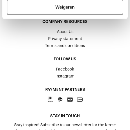
Return Form
Weigeren
Image bank
COMPANY RESOURCES
About Us
Privacy statement
Terms and conditions
FOLLOW US
Facebook
Instagram
PAYMENT PARTNERS
STAY IN TOUCH
Stay inspired! Subscribe to our newsletter for the latest