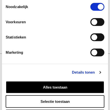
Toestemmingsselectie
Noodzakelijk
In stock
Voorkeuren
ADD TO CART
Statistieken
Marketing
Details tonen
Alles toestaan
CUSTOMER SERVICE
Contact
Selectie toestaan
Shipping and returns