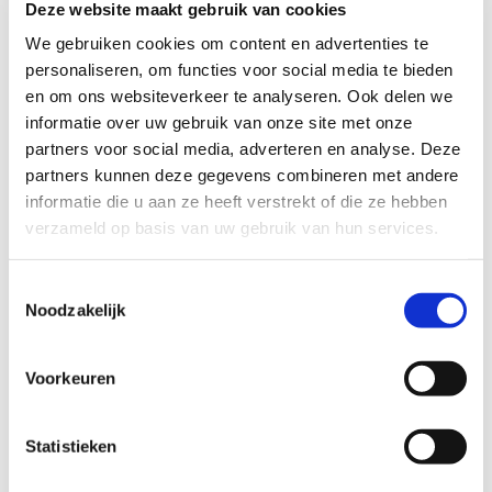
different ways
Deze website maakt gebruik van cookies
We gebruiken cookies om content en advertenties te
personaliseren, om functies voor social media te bieden
In stock
en om ons websiteverkeer te analyseren. Ook delen we
informatie over uw gebruik van onze site met onze
ADD TO CART
partners voor social media, adverteren en analyse. Deze
partners kunnen deze gegevens combineren met andere
informatie die u aan ze heeft verstrekt of die ze hebben
verzameld op basis van uw gebruik van hun services.
Combine with
Toestemmingsselectie
Noodzakelijk
Voorkeuren
Statistieken