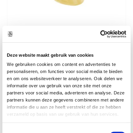
Deze website maakt gebruik van cookies
We gebruiken cookies om content en advertenties te
personaliseren, om functies voor social media te bieden
Material
stainless steel gold plated
en om ons websiteverkeer te analyseren. Ook delen we
informatie over uw gebruik van onze site met onze
Width
1,5 cm
partners voor social media, adverteren en analyse. Deze
partners kunnen deze gegevens combineren met andere
informatie die u aan ze heeft verstrekt of die ze hebben
verzameld op basis van uw gebruik van hun services.
Toestemmingsselectie