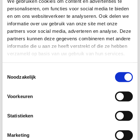
We gebruiken cookies om content en advertenties te
personaliseren, om functies voor social media te bieden
en om ons websiteverkeer te analyseren. Ook delen we
informatie over uw gebruik van onze site met onze
partners voor social media, adverteren en analyse. Deze
partners kunnen deze gegevens combineren met andere
informatie die u aan ze heeft verstrekt of die ze hebben
Liquefy ear cuff
verzameld op basis van uw gebruik van hun services.
32
EUR
Toestemmingsselectie
Noodzakelijk
Voorkeuren
Statistieken
Marketing