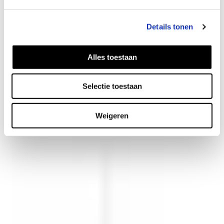
Details tonen
Alles toestaan
Melt Ohrringe
Selectie toestaan
42
EUR
Weigeren