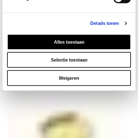
Details tonen
Alles toestaan
Selectie toestaan
Dot Ohrringe vergoldet
55
EUR
Weigeren