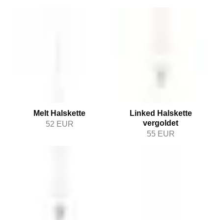
Melt Halskette
Linked Halskette
vergoldet
52
EUR
55
EUR