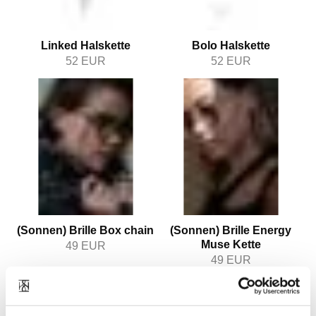
Linked Halskette
Bolo Halskette
52
EUR
52
EUR
(Sonnen) Brille Box chain
(Sonnen) Brille Energy
Muse Kette
49
EUR
49
EUR
1
2