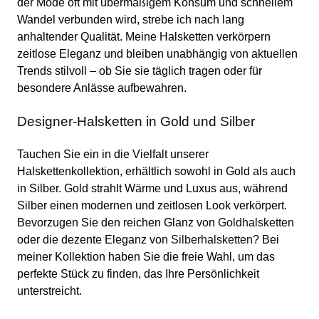
der Mode oft mit übermäßigem Konsum und schnellem
Wandel verbunden wird, strebe ich nach lang
anhaltender Qualität. Meine Halsketten verkörpern
zeitlose Eleganz und bleiben unabhängig von aktuellen
Trends stilvoll – ob Sie sie täglich tragen oder für
besondere Anlässe aufbewahren.
Designer-Halsketten in Gold und Silber
Tauchen Sie ein in die Vielfalt unserer
Halskettenkollektion, erhältlich sowohl in Gold als auch
in Silber. Gold strahlt Wärme und Luxus aus, während
Silber einen modernen und zeitlosen Look verkörpert.
Bevorzugen Sie den reichen Glanz von
Goldhalsketten
oder die dezente Eleganz von
Silberhalsketten
? Bei
meiner Kollektion haben Sie die freie Wahl, um das
perfekte Stück zu finden, das Ihre Persönlichkeit
unterstreicht.