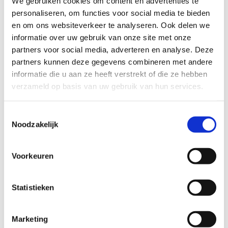
We gebruiken cookies om content en advertenties te
personaliseren, om functies voor social media te bieden
en om ons websiteverkeer te analyseren. Ook delen we
informatie over uw gebruik van onze site met onze
partners voor social media, adverteren en analyse. Deze
partners kunnen deze gegevens combineren met andere
informatie die u aan ze heeft verstrekt of die ze hebben
verzameld op basis van uw gebruik van hun services.
Better2gether Ring
69
EUR
Toestemmingsselectie
Noodzakelijk
Voorkeuren
Statistieken
Marketing