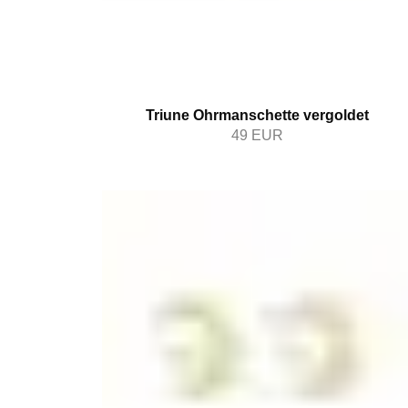
Triune Ohrmanschette vergoldet
49
EUR