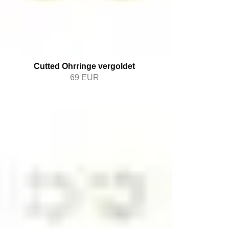
Cutted Ohrringe vergoldet
69
EUR