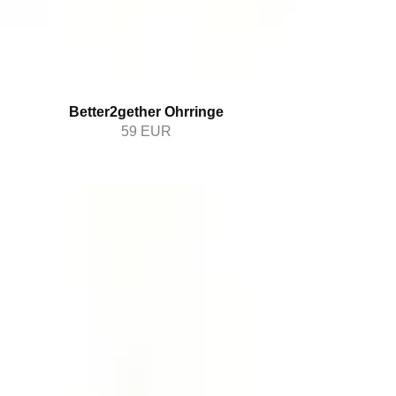
Better2gether Ohrringe
59
EUR