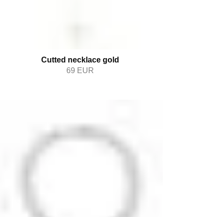
Cutted necklace gold
69
EUR