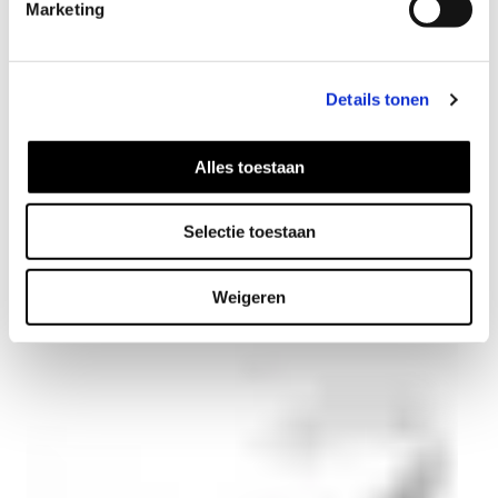
Marketing
Details tonen
Alles toestaan
Selectie toestaan
Box Chain Halskette
46
EUR
Weigeren