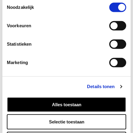
Toestemmingsselectie
Noodzakelijk
Voorkeuren
Statistieken
Curved Armband
65
EUR
Marketing
Details tonen
Alles toestaan
Selectie toestaan