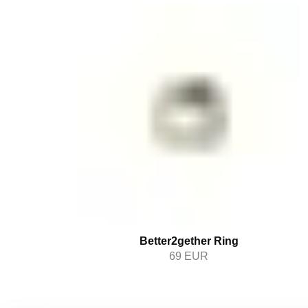
Better2gether Ring
69
EUR