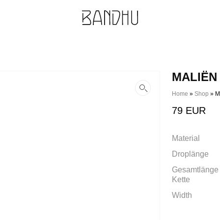
MALIËN
Home
»
Shop
»
M
79
EUR
Material
Droplänge
Gesamtlänge 
Kette
Width