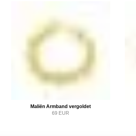
Maliën Armband vergoldet
69
EUR