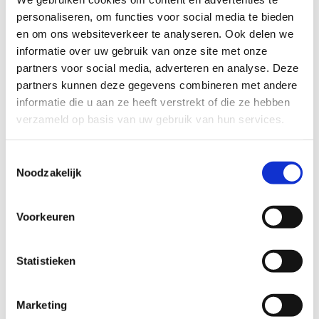
personaliseren, om functies voor social media te bieden
en om ons websiteverkeer te analyseren. Ook delen we
Vorrätig
informatie over uw gebruik van onze site met onze
partners voor social media, adverteren en analyse. Deze
IN DEN WARENKORB
partners kunnen deze gegevens combineren met andere
informatie die u aan ze heeft verstrekt of die ze hebben
verzameld op basis van uw gebruik van hun services.
Kombinieren mit
Toestemmingsselectie
Noodzakelijk
Voorkeuren
Statistieken
Marketing