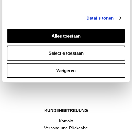
Details tonen
Alles toestaan
Bolo Ring vergoldet
Selectie toestaan
59
EUR
Weigeren
KUNDENBETREUUNG
Kontakt
Versand und Rückgabe