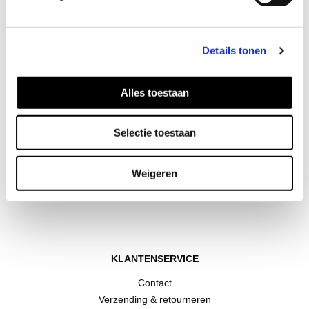
Details tonen
Alles toestaan
Bolo ring verguld
59
EUR
Selectie toestaan
Weigeren
KLANTENSERVICE
Contact
Verzending & retourneren