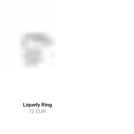
Liquefy Ring
72
EUR