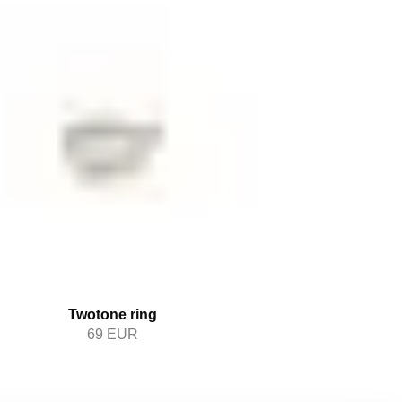
Twotone ring
69
EUR