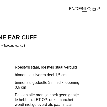
EN
DE
NL
E EAR CUFF
n
»
Twotone ear cuff
Roestvrij staal, roestvrij staal verguld
binnenste zilveren deel 1,5 cm
binnenste gedeelte 3 mm dik, opening
0,6 cm
Past op alle oren, je hoeft geen gaatje
te hebben. LET OP: deze manchet
wordt niet geleverd als paar, maar