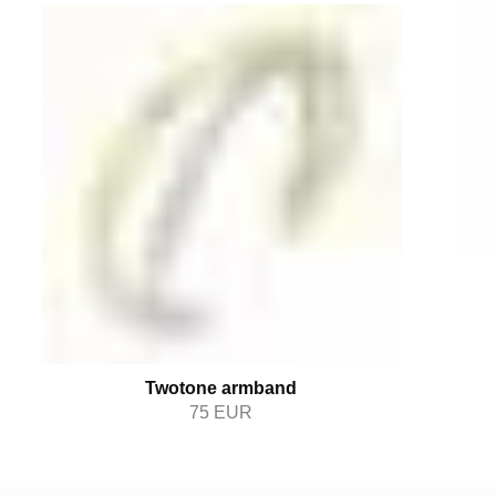
Twotone armband
75
EUR