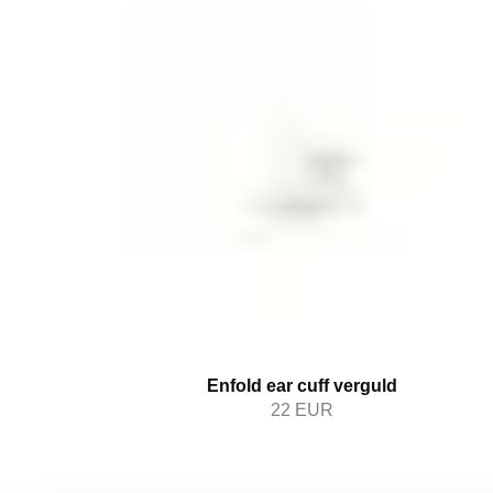
Enfold ear cuff verguld
22
EUR