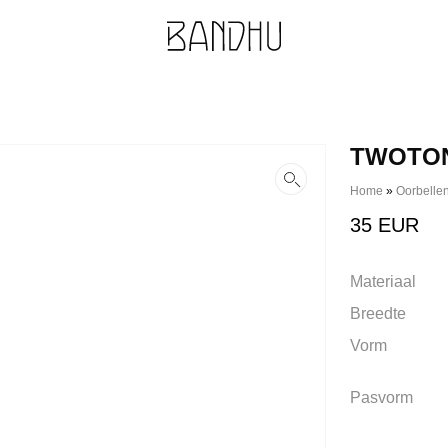
TWOTON
Home
»
Oorbelle
35
EUR
Materiaal
Breedte
Vorm
Pasvorm