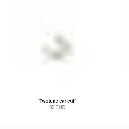
Twotone ear cuff
35
EUR