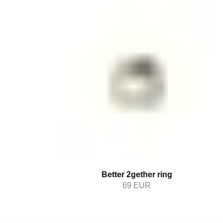
Better 2gether ring
69
EUR