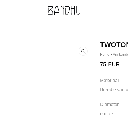
TWOTO
Home
»
Armband
75
EUR
Materiaal
Breedte van 
Diameter
omtrek