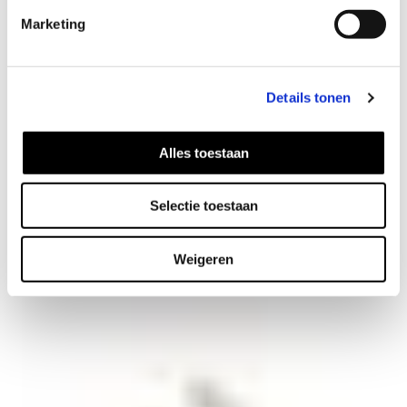
Marketing
Details tonen
Alles toestaan
Selectie toestaan
Twine armband verguld
69
EUR
Weigeren