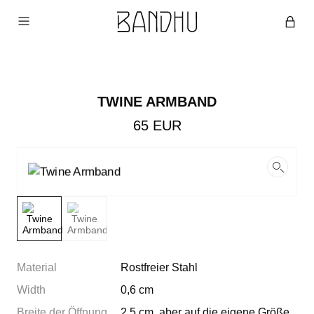
TWINE ARMBAND
65
EUR
Material
Rostfreier Stahl
Width
0,6 cm
Breite der Öffnung
2,5 cm, aber auf die eigene Größe