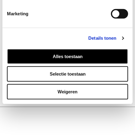
Marketing
Details tonen
Alles toestaan
Selectie toestaan
Twine Ohrringe
Weigeren
42
EUR