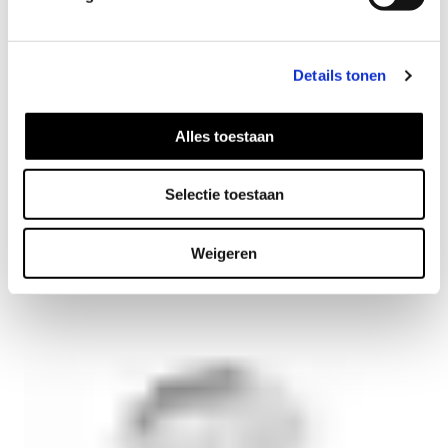
Details tonen
Alles toestaan
Selectie toestaan
Dot Ohrringe
52
EUR
Weigeren