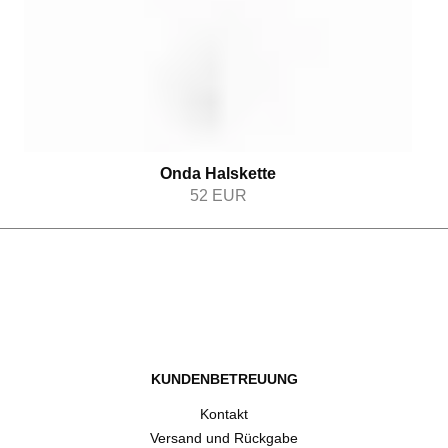
Onda Halskette
52
EUR
KUNDENBETREUUNG
Kontakt
Versand und Rückgabe