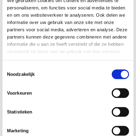
We gebruiken cookies om content en advertenties te
personaliseren, om functies voor social media te bieden
en om ons websiteverkeer te analyseren. Ook delen we
informatie over uw gebruik van onze site met onze
partners voor social media, adverteren en analyse. Deze
partners kunnen deze gegevens combineren met andere
informatie die u aan ze heeft verstrekt of die ze hebben
verzameld op basis van uw gebruik van hun services.
Onda Armband
65
EUR
Toestemmingsselectie
Noodzakelijk
Voorkeuren
Statistieken
Marketing