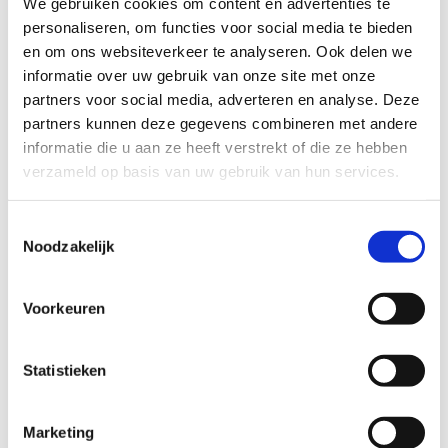
We gebruiken cookies om content en advertenties te
personaliseren, om functies voor social media te bieden
en om ons websiteverkeer te analyseren. Ook delen we
informatie over uw gebruik van onze site met onze
partners voor social media, adverteren en analyse. Deze
partners kunnen deze gegevens combineren met andere
informatie die u aan ze heeft verstrekt of die ze hebben
verzameld op basis van uw gebruik van hun services.
Melt Armband vergoldet
69
EUR
Toestemmingsselectie
Noodzakelijk
Voorkeuren
Statistieken
Marketing