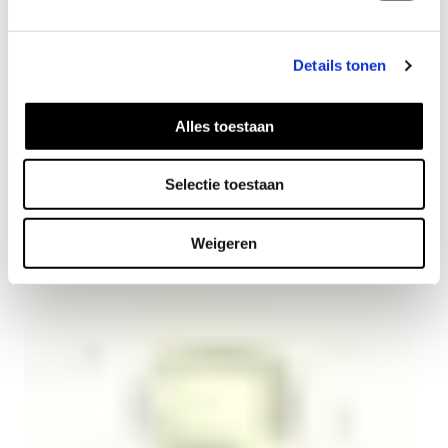
Details tonen
Alles toestaan
Melt Halskette vergoldet
Selectie toestaan
55
EUR
Weigeren