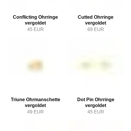
Conflicting Ohrringe
Cutted Ohrringe
vergoldet
vergoldet
45
EUR
69
EUR
Triune Ohrmanschette
Dot Pin Ohrringe
vergoldet
vergoldet
49
EUR
45
EUR