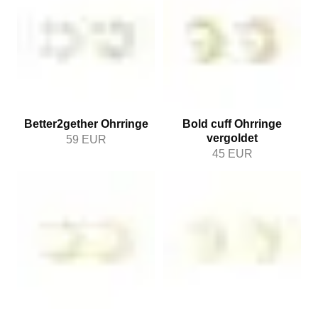
Better2gether Ohrringe
Bold cuff Ohrringe
vergoldet
59
EUR
45
EUR