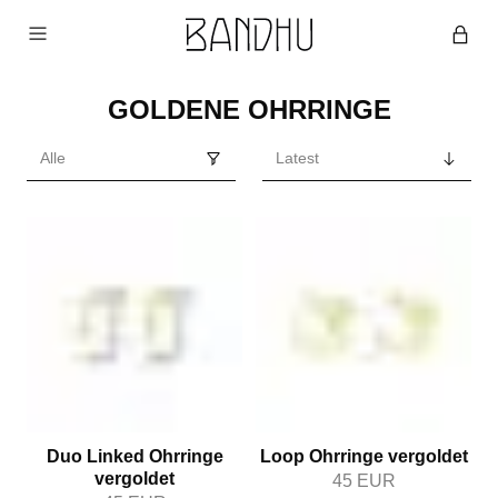
GOLDENE OHRRINGE
Duo Linked Ohrringe
Loop Ohrringe vergoldet
vergoldet
45
EUR