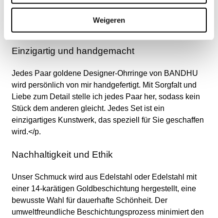
Sie den bleibenden Reiz eleganter Designs, die den
Wandel der Zeit überstehen. Feiern Sie die Schönheit
Weigeren
der Einfachheit mit uns.
Einzigartig und handgemacht
Jedes Paar goldene Designer-Ohrringe von BANDHU
wird persönlich von mir handgefertigt. Mit Sorgfalt und
Liebe zum Detail stelle ich jedes Paar her, sodass kein
Stück dem anderen gleicht. Jedes Set ist ein
einzigartiges Kunstwerk, das speziell für Sie geschaffen
wird.</p.
Nachhaltigkeit und Ethik
Unser Schmuck wird aus Edelstahl oder Edelstahl mit
einer 14-karätigen Goldbeschichtung hergestellt, eine
bewusste Wahl für dauerhafte Schönheit. Der
umweltfreundliche Beschichtungsprozess minimiert den