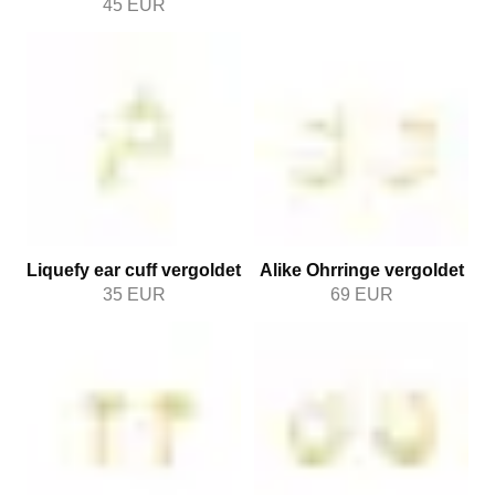
45
EUR
Liquefy ear cuff vergoldet
Alike Ohrringe vergoldet
35
EUR
69
EUR