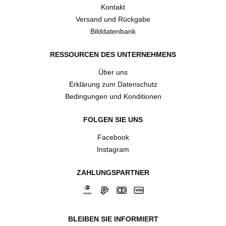
Kontakt
Versand und Rückgabe
Bilddatenbank
RESSOURCEN DES UNTERNEHMENS
Über uns
Erklärung zum Datenschutz
Bedingungen und Konditionen
FOLGEN SIE UNS
Facebook
Instagram
ZAHLUNGSPARTNER
BLEIBEN SIE INFORMIERT