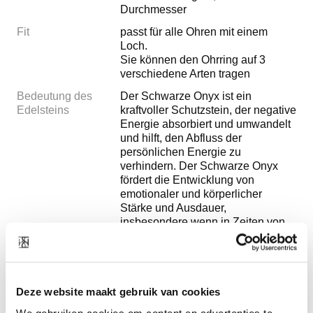
Durchmesser
Fit
passt für alle Ohren mit einem
Loch.
Sie können den Ohrring auf 3
verschiedene Arten tragen
Bedeutung des
Der Schwarze Onyx ist ein
Edelsteins
kraftvoller Schutzstein, der negative
Energie absorbiert und umwandelt
und hilft, den Abfluss der
persönlichen Energie zu
verhindern. Der Schwarze Onyx
fördert die Entwicklung von
emotionaler und körperlicher
Stärke und Ausdauer,
insbesondere wenn in Zeiten von
Stress, Verwirrung oder Trauer
Unterstützung benötigt wird. Black
Onyx fördert weise
Entscheidungen.
Deze website maakt gebruik van cookies
Verwenden Sie den Schwarzen