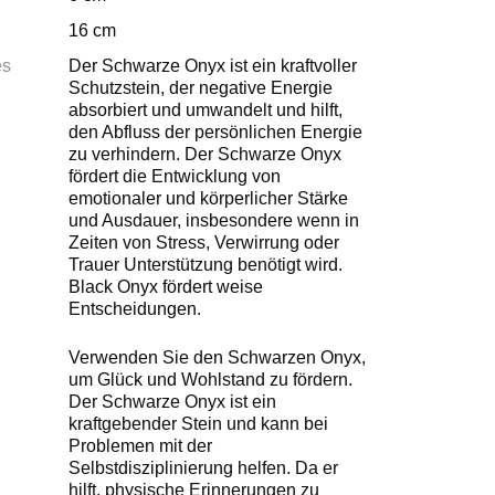
16 cm
es
Der Schwarze Onyx ist ein kraftvoller
Schutzstein, der negative Energie
absorbiert und umwandelt und hilft,
den Abfluss der persönlichen Energie
zu verhindern. Der Schwarze Onyx
fördert die Entwicklung von
emotionaler und körperlicher Stärke
und Ausdauer, insbesondere wenn in
Zeiten von Stress, Verwirrung oder
Trauer Unterstützung benötigt wird.
Black Onyx fördert weise
Entscheidungen.
Verwenden Sie den Schwarzen Onyx,
um Glück und Wohlstand zu fördern.
Der Schwarze Onyx ist ein
kraftgebender Stein und kann bei
Problemen mit der
Selbstdisziplinierung helfen. Da er
hilft, physische Erinnerungen zu