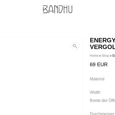
ENERGY
VERGO
Home
»
Shop
»
E
69
EUR
Material
Width
Breite der Öf
Durchmesser