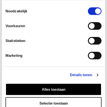
Toestemmingsselectie
Noodzakelijk
Voorkeuren
Statistieken
Dot Ohrringe
Marketing
52
EUR
Details tonen
Alles toestaan
Selectie toestaan