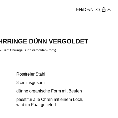
EN
DE
NL
HRRINGE DÜNN VERGOLDET
»
Dent Ohrringe Dünn vergoldet (Copy)
Rostfreier Stahl
3 cm insgesamt
dünne organische Form mit Beulen
passt für alle Ohren mit einem Loch,
wird im Paar geliefert