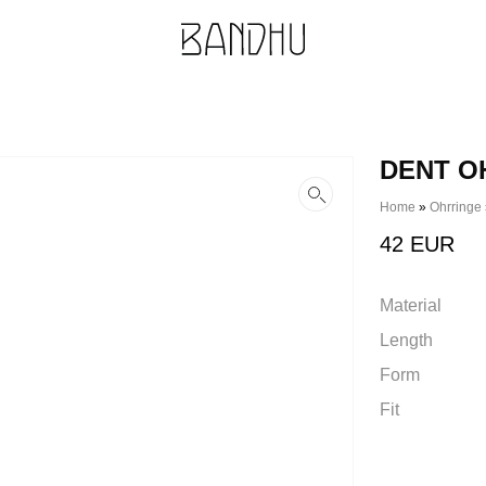
DENT O
Home
»
Ohrringe
42
EUR
Material
Length
Form
Fit