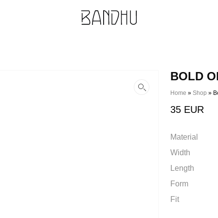
BOLD O
Home
»
Shop
»
B
35
EUR
Material
Width
Length
Form
Fit