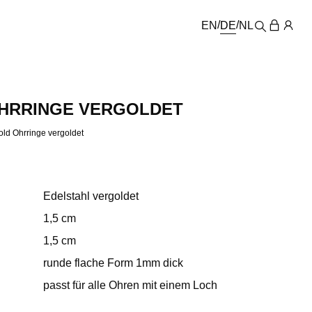
EN
DE
NL
HRRINGE VERGOLDET
old Ohrringe vergoldet
Edelstahl vergoldet
1,5 cm
1,5 cm
runde flache Form 1mm dick
passt für alle Ohren mit einem Loch