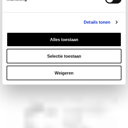
Details tonen
Alles toestaan
Spiral halsketting
Selectie toestaan
46
EUR
Weigeren