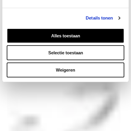
Details tonen
Alles toestaan
Bouble ring
46
EUR
Selectie toestaan
Weigeren