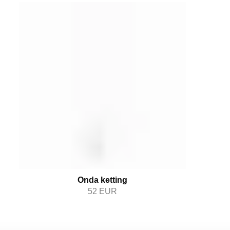
Onda ketting
52
EUR