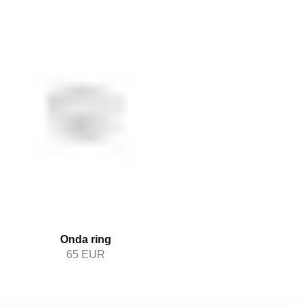
Onda ring
65
EUR