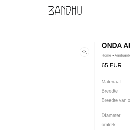
ONDA 
Home
»
Armband
65
EUR
Materiaal
Breedte
Breedte van 
Diameter
omtrek