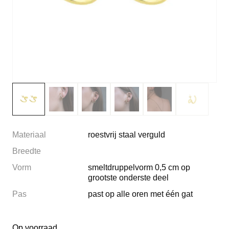
Materiaal
roestvrij staal verguld
Breedte
Vorm
smeltdruppelvorm 0,5 cm op
grootste onderste deel
Pas
past op alle oren met één gat
Op voorraad