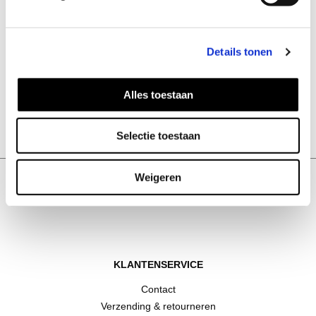
Details tonen
Alles toestaan
Bold oorbellen
32
EUR
Selectie toestaan
Weigeren
KLANTENSERVICE
Contact
Verzending & retourneren