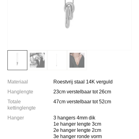
Materiaal
Roestvrij staal 14K verguld
Hanglengte
23cm verstelbaar tot 26cm
Totale
47cm verstelbaar tot 52cm
kettinglengte
Hanger
3 hangers 4mm dik
1e hanger lengte 3cm
2e hanger lengte 2cm
3e hanger ronde vorm