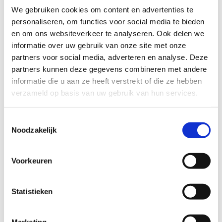
We gebruiken cookies om content en advertenties te
Op voorraad
personaliseren, om functies voor social media te bieden
en om ons websiteverkeer te analyseren. Ook delen we
IN WINKELMANDJE
informatie over uw gebruik van onze site met onze
partners voor social media, adverteren en analyse. Deze
partners kunnen deze gegevens combineren met andere
informatie die u aan ze heeft verstrekt of die ze hebben
Combineer met
verzameld op basis van uw gebruik van hun services.
Toestemmingsselectie
Noodzakelijk
Voorkeuren
Statistieken
Marketing