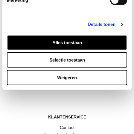
Details tonen
Alles toestaan
Bold oorbellen
Selectie toestaan
32
EUR
Weigeren
KLANTENSERVICE
Contact