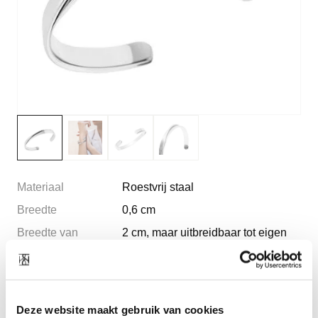
Materiaal
Roestvrij staal
Breedte
0,6 cm
Breedte van
2 cm, maar uitbreidbaar tot eigen
opening
grootte
Diameter
6 cm
omtrek
16,5 cm
Deze website maakt gebruik van cookies