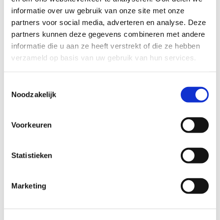
informatie over uw gebruik van onze site met onze
partners voor social media, adverteren en analyse. Deze
partners kunnen deze gegevens combineren met andere
informatie die u aan ze heeft verstrekt of die ze hebben
verzameld op basis van uw gebruik van hun services.
Energy Muse ring
46
EUR
Toestemmingsselectie
Noodzakelijk
Voorkeuren
Statistieken
Marketing