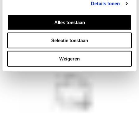
Details tonen
Alles toestaan
Spiral oorbellen
32
EUR
Selectie toestaan
Weigeren